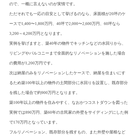
ので、一概に言えないのが実情です。
ただそれでも一応の目安として挙げるのなら、床面積が20坪のケ
ースで1,400〜1,800万円、40坪で2,000〜2,600万円、60坪なら
3,200～4,200万円となります。
実例を挙げますと、築40年の物件でキッチンなどの水回りから、
リビングやバルコニーまで全面的なリノベーションを施した場合
の費用が1,200万円です。
次は納屋のみをリノベーションしたケースで、納屋を住まいにす
るため築100年以上の物件の土間部分に水回りを設置し、既存部分
を残した場合で約900万円となります。
築100年以上の物件を住みやすく、なおかつコストダウンを図った
実例では890万円、築60年の古民家の外壁をサイディングにした例
で170万円となっています。
フルリノベーション、既存部分を残すもの、また外壁や屋根など