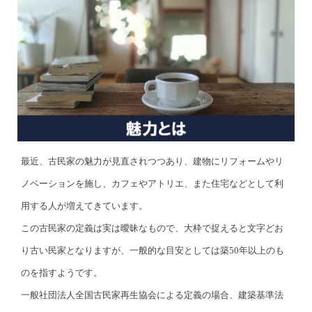
最近、古民家の魅力が見直されつつあり、建物にリフォームやリ
ノベーションを施し、カフェやアトリエ、また住宅などとして利
用する人が増えてきています。
この古民家の定義は実は曖昧なもので、大枠で捉えると文字どお
り古い民家となりますが、一般的な目安としては築50年以上のも
のを指すようです。
一般社団法人全国古民家再生協会による定義の場合、建築基準法