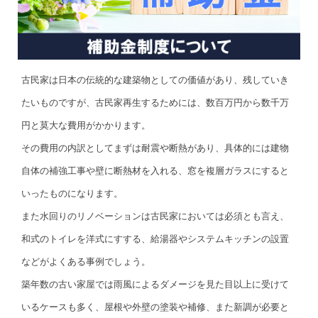
古民家は日本の伝統的な建築物としての価値があり、残していき
たいものですが、古民家再生するためには、数百万円から数千万
円と莫大な費用がかかります。
その費用の内訳としてまずは耐震や断熱があり、具体的には建物
自体の補強工事や壁に断熱材を入れる、窓を複層ガラスにすると
いったものになります。
また水回りのリノベーションは古民家においては必須とも言え、
和式のトイレを洋式にすする、給湯器やシステムキッチンの設置
などがよくある事例でしょう。
築年数の古い家屋では雨風によるダメージを見た目以上に受けて
いるケースも多く、屋根や外壁の塗装や補修、また新調が必要と