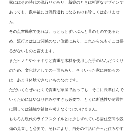
家にはその時代の流行りがあり、新築のときは斬新なデザインで
あっても、数年後には流行遅れになるものも珍しくはありませ
ん。
その点古民家であれば、もともとずいぶんと昔のものであるた
め、流行とはほぼ関係のない位置にあり、これから先もそこは揺
るがないものと言えます。
またヒノキやケヤキなど貴重な木材を使用した手の込んだつくり
のため、文化財としての一面もあり、そういった家に住めるの
は、あまり体験できないものなのです。
ただいくらぜいたくで貴重な家屋であっても、そこに長年住んで
いくためにはやはり住みやすさも必要で、とくに断熱性や耐震性
に関しては補強や補修を考えなくてはいけません。
もちろん現代のライフスタイルとは少しずれている居住空間や設
備の見直しも必要で、それにより、自分の生活に合った住みやす