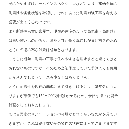
そのためまずはホームインスペクションなどにより、建物全体の
耐震性や劣化状態を確認し、それにあった耐震補強工事を考える
必要が出てくるわけです。
また断熱性も古い家屋で、現在の住宅のような高気密・高断熱と
は言い難いものがあり、また天井が高く風通しが良い構造のため
とくに冬場の寒さ対策は必須となります。
こうした断熱・耐震の工事は住みやすさを追求すると避けてはと
おれないものですが、そのため当初予定していた予算よりも費用
がかさんでしまうケースも少なくはありません。
とくに耐震性を現在の基準にまで引き上げるには、築年数にもよ
りますが最低でも150〜200万円はかかるため、余裕を持った資金
計画をしておきましょう。
では古民家のリノベーションの相場がどれくらいなのかを見てい
きますが、これは築年数やその物件の状態によってさまざまです