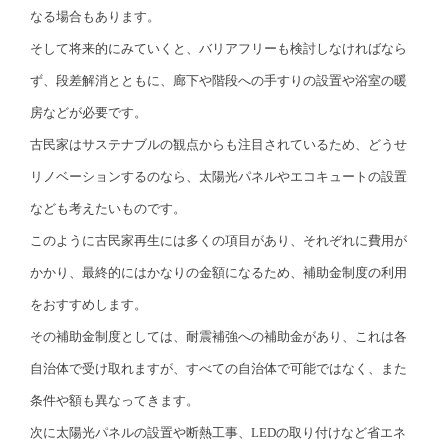
なる場合もあります。
そして将来的にみていくと、バリアフリーも検討しなければなら
ず、段差解消とともに、廊下や階段への手すりの設置や浴室の暖
房などが必要です。
古民家はサステナブルの観点からも注目されているため、どうせ
リノベーションするのなら、太陽光パネルやエコキュートの設置
なども考えたいものです。
このように古民家再生には多くの項目があり、それぞれに費用が
かかり、最終的にはかなりの金額になるため、補助金制度の利用
をおすすめします。
その補助金制度としては、耐震補強への補助金があり、これは各
自治体で受け取れますが、すべての自治体で可能ではなく、また
条件や額も異なってきます。
次に太陽光パネルの設置や断熱工事、LEDの取り付けなど省エネ