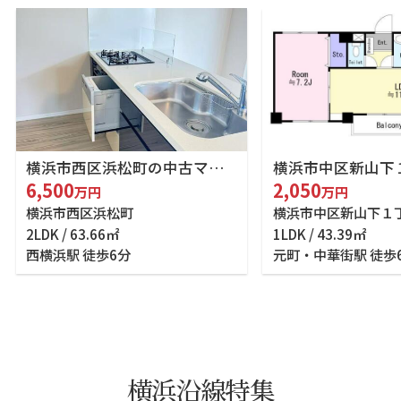
横浜市西区浜松町の中古マンション
6,500
2,050
万円
万円
横浜市西区浜松町
横浜市中区新山下１
2LDK / 63.66㎡
1LDK / 43.39㎡
西横浜駅 徒歩6分
元町・中華街駅 徒歩
横浜沿線特集