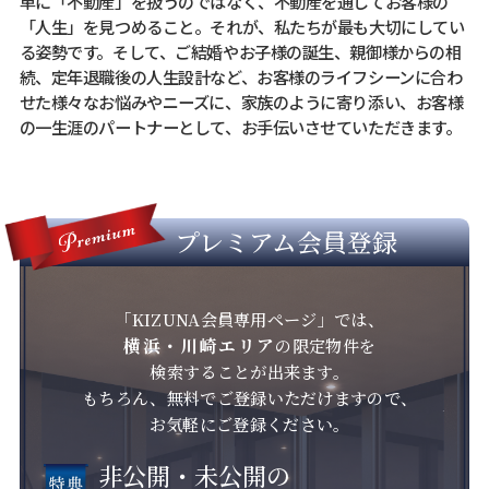
単に「不動産」を扱うのではなく、不動産を通してお客様の
「人生」を見つめること。それが、私たちが最も大切にしてい
る姿勢です。そして、ご結婚やお子様の誕生、親御様からの相
続、定年退職後の人生設計など、お客様のライフシーンに合わ
せた様々なお悩みやニーズに、家族のように寄り添い、お客様
の一生涯のパートナーとして、お手伝いさせていただきます。
プレミアム会員登録
「KIZUNA会員専用ページ」では、
横浜・川崎エリア
の限定物件を
検索することが出来ます。
もちろん、無料でご登録いただけますので、
お気軽にご登録ください。
非公開・未公開の