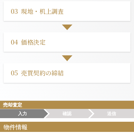
03
現地・机上調査
04
価格決定
05
売買契約の締結
売却査定
入力
確認
送信
物件情報