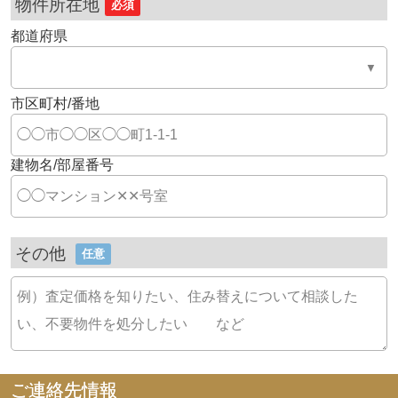
物件所在地
必須
都道府県
市区町村/番地
建物名/部屋番号
その他
任意
ご連絡先情報