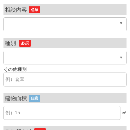
相談内容
必須
種別
必須
その他種別
建物面積
任意
㎡