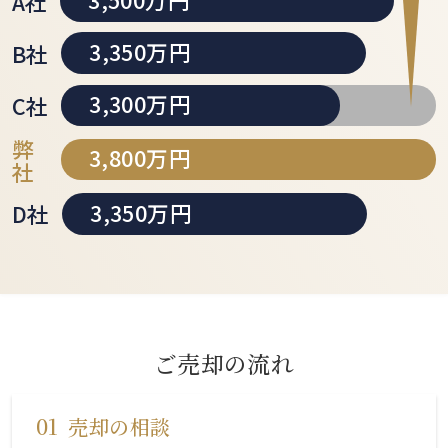
A社
3,350万円
B社
3,300万円
C社
弊
3,800万円
社
3,350万円
D社
ご売却の流れ
01
売却の相談