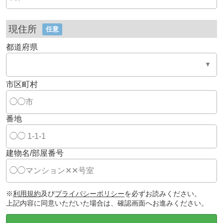
現住所
任意
都道府県
市区町村
番地
建物名/部屋番号
※
利用規約
及び
プライバシーポリシー
を必ずお読みください。
上記内容に同意いただいた場合は、確認画面へお進みください。