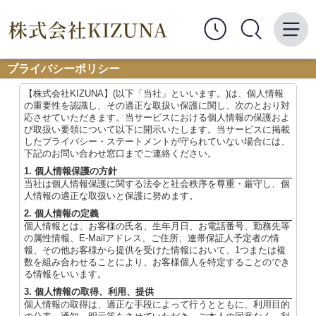
プライバシーポリシー
【株式会社KIZUNA】(以下「当社」といいます。)は、個人情報
の重要性を認識し、その適正な取扱い保護に関し、次のとおり対
応させていただきます。当サービスにおける個人情報の保護およ
び取扱い要領について以下に開示いたします。当サービスに掲載
したプライバシー・ステートメントが守られていない場合には、
下記のお問い合わせ窓口までご連絡ください。
1. 個人情報保護の方針
当社は個人情報保護に関する法令と社会秩序を尊重・厳守し、個
人情報の適正な取扱いと保護に努めます。
2. 個人情報の定義
個人情報とは、お客様の氏名、生年月日、お電話番号、勤務先等
の属性情報、E-Mailアドレス、ご住所、連帯保証人予定者の情
報、その他お客様から提供を受けた情報において、1つまたは複
数を組み合わせることにより、お客様個人を特定することのでき
る情報をいいます。
3. 個人情報の取得、利用、提供
個人情報の取得は、適正な手段によって行うとともに、利用目的