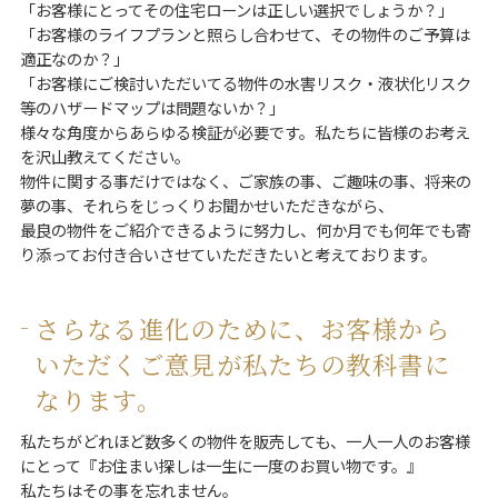
「お客様にとってその住宅ローンは正しい選択でしょうか？」
「お客様のライフプランと照らし合わせて、その物件のご予算は
適正なのか？」
「お客様にご検討いただいてる物件の水害リスク・液状化リスク
等のハザードマップは問題ないか？」
様々な角度からあらゆる検証が必要です。私たちに皆様のお考え
を沢山教えてください。
物件に関する事だけではなく、ご家族の事、ご趣味の事、将来の
夢の事、それらをじっくりお聞かせいただきながら、
最良の物件をご紹介できるように努力し、何か月でも何年でも寄
り添ってお付き合いさせていただきたいと考えております。
さらなる進化のために、お客様から
いただくご意見が私たちの教科書に
なります。
私たちがどれほど数多くの物件を販売しても、一人一人のお客様
にとって『お住まい探しは一生に一度のお買い物です。』
私たちはその事を忘れません。