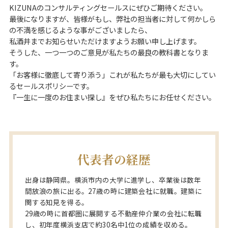
KIZUNAのコンサルティングセールスにぜひご期待ください。
最後になりますが、皆様がもし、弊社の担当者に対して何かしら
の不満を感じるような事がございましたら、
私酒井までお知らせいただけますようお願い申し上げます。
そうした、一つ一つのご意見が私たちの最良の教科書となりま
す。
「お客様に徹底して寄り添う」これが私たちが最も大切にしてい
るセールスポリシーです。
『一生に一度のお住まい探し』をぜひ私たちにお任せください。
代表者の経歴
出身は静岡県。横浜市内の大学に進学し、卒業後は数年
間放浪の旅に出る。27歳の時に建築会社に就職。建築に
関する知見を得る。
29歳の時に首都圏に展開する不動産仲介業の会社に転職
し、初年度横浜支店で約30名中1位の成績を収める。