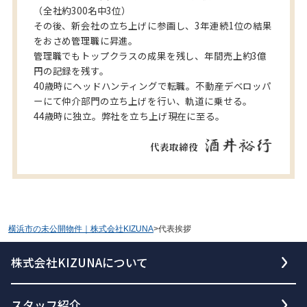
（全社約300名中3位）
その後、新会社の立ち上げに参画し、3年連続1位の結果
をおさめ管理職に昇進。
管理職でもトップクラスの成果を残し、年間売上約3億
円の記録を残す。
40歳時にヘッドハンティングで転職。不動産デベロッパ
ーにて仲介部門の立ち上げを行い、軌道に乗せる。
44歳時に独立。弊社を立ち上げ現在に至る。
代表取締役
横浜市の未公開物件｜株式会社KIZUNA
>
代表挨拶
株式会社KIZUNAについて
スタッフ紹介