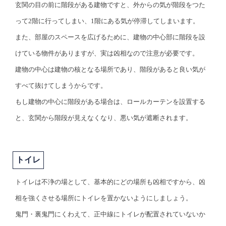
玄関の目の前に階段がある建物ですと、外からの気が階段をつた
って2階に行ってしまい、1階にある気が停滞してしまいます。
また、部屋のスペースを広げるために、建物の中心部に階段を設
けている物件がありますが、実は凶相なので注意が必要です。
建物の中心は建物の核となる場所であり、階段があると良い気が
すべて抜けてしまうからです。
もし建物の中心に階段がある場合は、ロールカーテンを設置する
と、玄関から階段が見えなくなり、悪い気が遮断されます。
トイレ
トイレは不浄の場として、基本的にどの場所も凶相ですから、凶
相を強くさせる場所にトイレを置かないようにしましょう。
鬼門・裏鬼門にくわえて、正中線にトイレが配置されていないか