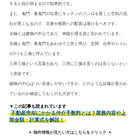
すると凶が弱まるので効果的です。
また、鬼門・裏鬼門の位置にキッチンのコンロを置くと空気の流
れが悪くなるので、北東や南西への配置は避けるべきです。
太極とは建物の中心であり、神様が通る道と言われています。
太極と鬼門・裏鬼門をあわせて三所と呼び、玄関、台所やトイレ
の3つを三備と呼んでいます。
三所三備という言葉があり、三所に三備を置くのは良くないとい
う意味です。
建物の中心はつい見逃しやすいですが、どのような設備が置かれ
ているのか確認しておくのも大切です。
▼この記事も読まれています
不動産売却にかかる仲介手数料とは？業務内容や上
限金額・計算式を解説！
▼ 物件情報が見たい方はこちらをクリック ▼