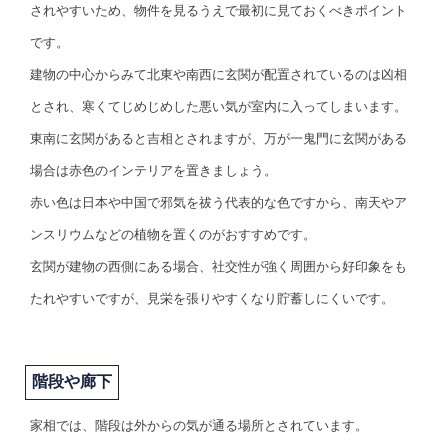
されやすいため、物件を見るうえで最初に見ておくべきポイント
です。
建物の中心からみて北東や南西に玄関が配置されているのは凶相
とされ、寒くてじめじめした悪い気が室内に入ってしまいます。
東南に玄関があると吉相とされますが、万が一鬼門に玄関がある
場合は赤色のインテリアを置きましょう。
赤い色は日本や中国で邪気を祓う代表的な色ですから、南天やア
ンスリウムなどの植物を置くのがおすすめです。
玄関が建物の西側にある場合、社交性が強く周囲から好印象をも
たれやすいですが、見栄を張りやすくなり貯蓄しにくいです。
階段や廊下
家相では、階段は外からの気が通る場所とされています。