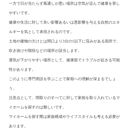
一方で日が当たらず風通しが悪い場所は空気が淀んで健康を害し
やすいです。
健康や生活に対して良い影響あるいは悪影響を与える自然のエネ
ルギーを気として表現されるのです。
土地や建物の欠けとは間口より3分の1以下に窪みがある箇所で、
吹き抜けや階段などの場所が該当します。
運気が下がりやすい場所として、健康面でトラブルが起きる可能
性があります。
このように専門用語を学ぶことで家相への理解が深まるでしょ
う。
注意点として、間取りのすべてに対して家相を取り入れているマ
イホームを探すのは難しいです。
マイホームを探す際は家族構成やライフスタイルも考える必要が
あります。