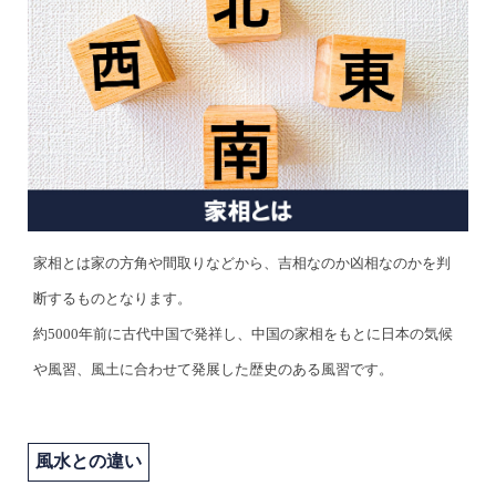
家相とは家の方角や間取りなどから、吉相なのか凶相なのかを判
断するものとなります。
約5000年前に古代中国で発祥し、中国の家相をもとに日本の気候
や風習、風土に合わせて発展した歴史のある風習です。
風水との違い