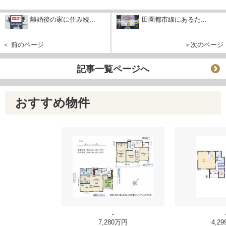
離婚後の家に住み続...
田園都市線にあるた...
＜ 前のページ
＞次のページ
記事一覧ページへ
おすすめ物件
-
7,280万円
4,2