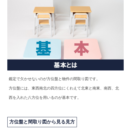
鑑定で欠かせないのが方位盤と物件の間取り図です。
方位盤には、東西南北の四方位にくわえて北東と南東、南西、北
西を入れた八方位を用いるのが基本です。
方位盤と間取り図から見る見方