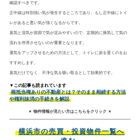
確認すべきです。
正中線は特別強い気が発生するところであり、もし正中線にトイ
レがあると悪い気が強くなるからです。
臭気と湿気が原因で気が淀みやすいので、定期的に換気して気の
流れを停滞させないのが重要となります。
運気をアップさせるための方法として、トイレに炭を置くのをお
すすめします。
臭気だけでなく、不浄な気を吸い取るとして効果的です。
▼この記事も読まれています
根抵当権ありの不動産とは？そのまま相続する方法
や権利抹消の手続きを解説
▼ 物件情報が見たい方はこちらをクリック ▼
横浜市の売買・投資物件一覧へ