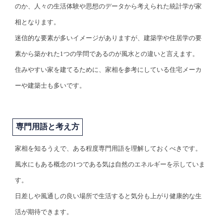
のか、人々の生活体験や思想のデータから考えられた統計学が家
相となります。
迷信的な要素が多いイメージがありますが、建築学や住居学の要
素から築かれた1つの学問であるのが風水との違いと言えます。
住みやすい家を建てるために、家相を参考にしている住宅メーカ
ーや建築士も多いです。
専門用語と考え方
家相を知るうえで、ある程度専門用語を理解しておくべきです。
風水にもある概念の1つである気は自然のエネルギーを示していま
す。
日差しや風通しの良い場所で生活すると気分も上がり健康的な生
活が期待できます。