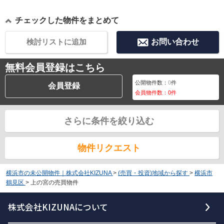
チェックした物件をまとめて
検討リストに追加
お問い合わせ
無料会員登録はこちら
公開物件数：
0
件
会員登録
会員物件数：
0
件
さらに条件を絞り込む
物件リクエスト
横浜市の未公開物件｜株式会社KIZUNA
>
(売買・投資)地域から探す
>
横浜市
鶴見区
>
上の宮の売買物件
株式会社KIZUNAについて