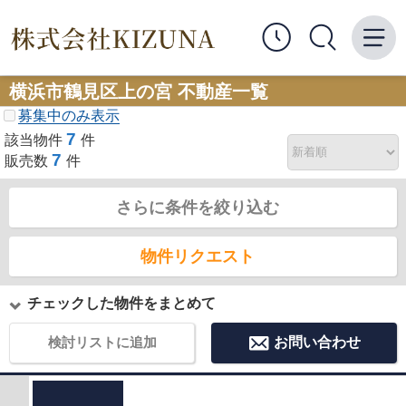
横浜市鶴見区上の宮 不動産一覧
募集中のみ表示
7
該当物件
件
7
販売数
件
さらに条件を絞り込む
物件リクエスト
チェックした物件をまとめて
検討リストに追加
お問い合わせ