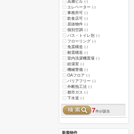
高層ビル
(-)
エレベーター
(-)
事務所可
(-)
飲食店可
(-)
居抜物件
(-)
個別空調
(-)
バス・トイレ別
(-)
フローリング
(-)
免震構造
(-)
耐震構造
(-)
室内洗濯機置場
(-)
給湯室
(-)
機械警備
(-)
OAフロア
(-)
バリアフリー
(-)
外断熱工法
(-)
都市ガス
(-)
下水道
(-)
7
件が該当
新着物件