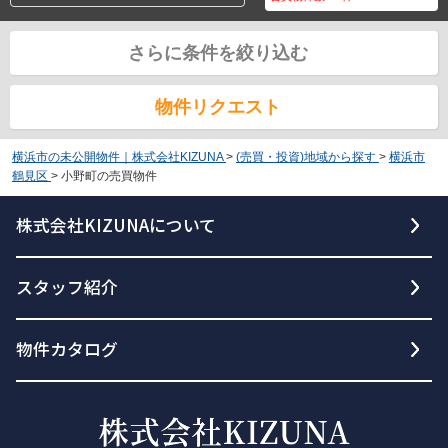
さらに条件を絞り込む
物件リクエスト
横浜市の未公開物件｜株式会社KIZUNA
>
(売買・投資)地域から探す
>
横浜市
鶴見区
>
小野町の売買物件
株式会社KIZUNAについて
スタッフ紹介
物件カタログ