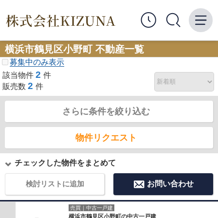
横浜市鶴見区小野町 不動産一覧
募集中のみ表示
2
該当物件
件
2
販売数
件
さらに条件を絞り込む
物件リクエスト
チェックした物件をまとめて
検討リストに追加
お問い合わせ
売買｜中古一戸建
横浜市鶴見区小野町の中古一戸建