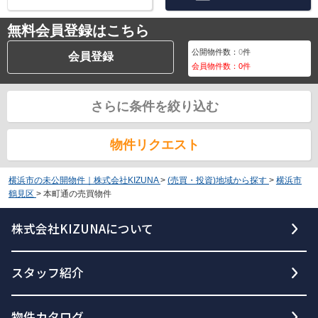
無料会員登録はこちら
公開物件数：
0
件
会員登録
会員物件数：
0
件
さらに条件を絞り込む
物件リクエスト
横浜市の未公開物件｜株式会社KIZUNA
>
(売買・投資)地域から探す
>
横浜市
鶴見区
>
本町通の売買物件
株式会社KIZUNAについて
スタッフ紹介
物件カタログ