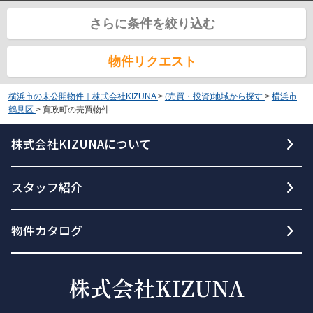
さらに条件を絞り込む
物件リクエスト
横浜市の未公開物件｜株式会社KIZUNA
>
(売買・投資)地域から探す
>
横浜市
鶴見区
>
寛政町の売買物件
株式会社KIZUNAについて
スタッフ紹介
物件カタログ