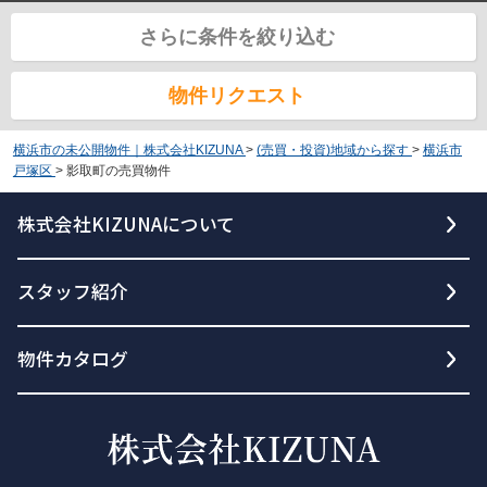
さらに条件を絞り込む
物件リクエスト
横浜市の未公開物件｜株式会社KIZUNA
>
(売買・投資)地域から探す
>
横浜市
戸塚区
>
影取町の売買物件
株式会社KIZUNAについて
スタッフ紹介
物件カタログ