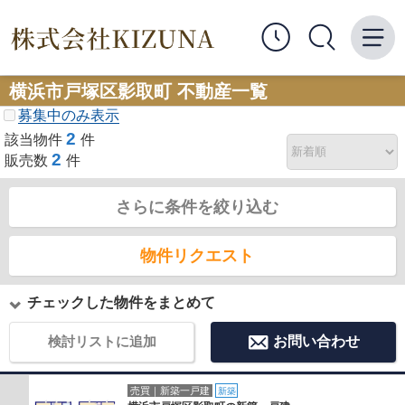
横浜市戸塚区影取町 不動産一覧
募集中のみ表示
2
該当物件
件
2
販売数
件
さらに条件を絞り込む
物件リクエスト
チェックした物件をまとめて
検討リストに追加
お問い合わせ
売買｜新築一戸建
新築