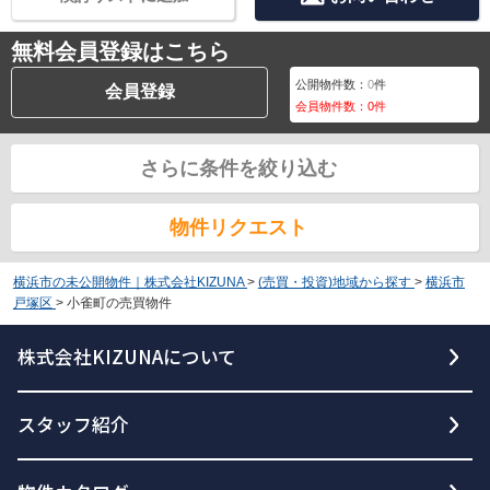
無料会員登録はこちら
公開物件数：
0
件
会員登録
会員物件数：
0
件
さらに条件を絞り込む
物件リクエスト
横浜市の未公開物件｜株式会社KIZUNA
>
(売買・投資)地域から探す
>
横浜市
戸塚区
>
小雀町の売買物件
株式会社KIZUNAについて
スタッフ紹介