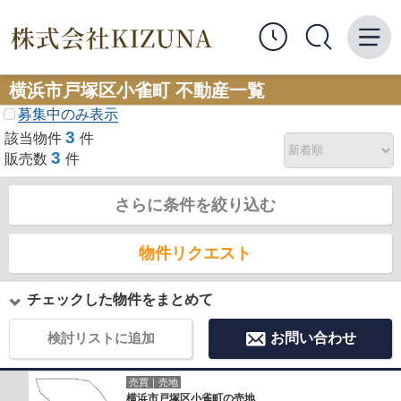
横浜市戸塚区小雀町 不動産一覧
募集中のみ表示
3
該当物件
件
3
販売数
件
さらに条件を絞り込む
物件リクエスト
チェックした物件をまとめて
検討リストに追加
お問い合わせ
売買｜売地
横浜市戸塚区小雀町の売地