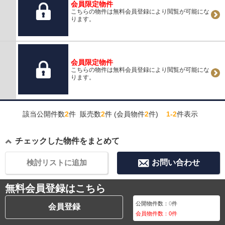
会員限定物件
こちらの物件は無料会員登録により閲覧が可能にな
ります。
会員限定物件
こちらの物件は無料会員登録により閲覧が可能にな
ります。
該当公開件数
2
件 販売数
2
件 (会員物件
2
件)
1-2
件表示
チェックした物件をまとめて
検討リストに追加
お問い合わせ
無料会員登録はこちら
公開物件数：
0
件
会員登録
会員物件数：
0
件