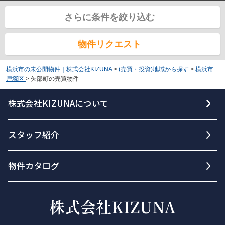
さらに条件を絞り込む
物件リクエスト
横浜市の未公開物件｜株式会社KIZUNA
>
(売買・投資)地域から探す
>
横浜市
戸塚区
>
矢部町の売買物件
株式会社KIZUNAについて
スタッフ紹介
物件カタログ