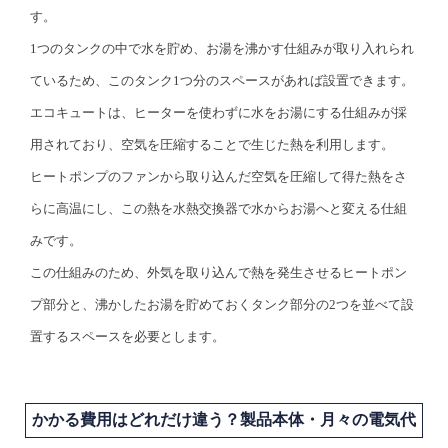
す。
1つのタンクの中で水を貯め、お湯を沸かす仕組みが取り入れられ
ているため、このタンク1つ分のスペースがあれば設置できます。
エコキュートは、ヒーターを使わずに水をお湯にする仕組みが採
用されており、空気を圧縮することで生じた熱を利用します。
ヒートポンプのファンから取り込んだ空気を圧縮して得た熱をさ
らに高温にし、この熱を水熱交換器で水からお湯へと変える仕組
みです。
この仕組みのため、外気を取り込んで熱を発生させるヒートポン
プ部分と、沸かしたお湯を貯めておくタンク部分の2つを並べて設
置するスペースを必要とします。
かかる費用はどれだけ違う？製品本体・月々の電気代