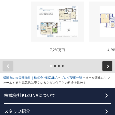
-
7,280万円
4,2
横浜市の未公開物件｜株式会社KIZUNA
>
ブログ記事一覧
>
オール電化にリフ
ォームすると電気代は安くなる？ガス併用との料金を比較！
株式会社KIZUNAについて
スタッフ紹介