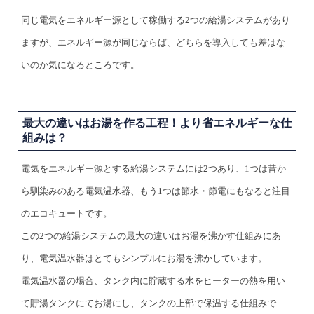
同じ電気をエネルギー源として稼働する2つの給湯システムがあり
ますが、エネルギー源が同じならば、どちらを導入しても差はな
いのか気になるところです。
最大の違いはお湯を作る工程！より省エネルギーな仕
組みは？
電気をエネルギー源とする給湯システムには2つあり、1つは昔か
ら馴染みのある電気温水器、もう1つは節水・節電にもなると注目
のエコキュートです。
この2つの給湯システムの最大の違いはお湯を沸かす仕組みにあ
り、電気温水器はとてもシンプルにお湯を沸かしています。
電気温水器の場合、タンク内に貯蔵する水をヒーターの熱を用い
て貯湯タンクにてお湯にし、タンクの上部で保温する仕組みで