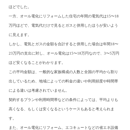
ほどでした。
一方、オール電化にリフォームした住宅の年間の電気代は15〜18
万円ほどで、電気代だけで見るとガスと併用したほうが安いよう
に見えます。
しかし、電気とガスの金額を合計すると併用した場合は年間18〜
23万円の支出に対し、オール電化は15〜18万円なので、3〜5万円
ほど安くなることがわかります。
この平均金額は、一般的な家族構成の人数と全国の平均から割り
出しているため、地域によっての料金の違いや利用頻度や時間帯
による違いは考慮されていません。
契約するプランや利用時間帯などの条件によっては、平均よりも
高くなる、もしくは安くなるというケースもあると考えられま
す。
また、オール電化にリフォーム、エコキュートなどの省エネ設備