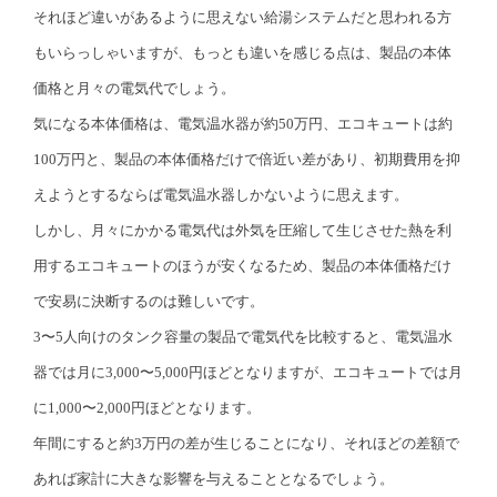
それほど違いがあるように思えない給湯システムだと思われる方
もいらっしゃいますが、もっとも違いを感じる点は、製品の本体
価格と月々の電気代でしょう。
気になる本体価格は、電気温水器が約50万円、エコキュートは約
100万円と、製品の本体価格だけで倍近い差があり、初期費用を抑
えようとするならば電気温水器しかないように思えます。
しかし、月々にかかる電気代は外気を圧縮して生じさせた熱を利
用するエコキュートのほうが安くなるため、製品の本体価格だけ
で安易に決断するのは難しいです。
3〜5人向けのタンク容量の製品で電気代を比較すると、電気温水
器では月に3,000〜5,000円ほどとなりますが、エコキュートでは月
に1,000〜2,000円ほどとなります。
年間にすると約3万円の差が生じることになり、それほどの差額で
あれば家計に大きな影響を与えることとなるでしょう。