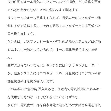
今の住宅をオール電化にリフォームしたい場合、どの設備を変え
るべきかわからない、とのお悩みをよく聞きます。
リフォームでオール電化するならば、電気以外のエネルギーで稼
働している設備を探し、それを電気をエネルギーとする設備へと
置き換えましょう。
たとえば、ガスファンヒーターや灯油の給湯システムなどは灯油
をエネルギー源としているので、オール電化設備ではありませ
ん。
基本の設備でいうならば、キッチンにはIHクッキングヒーター
を、給湯システムにはエコキュートを、冷暖房にはエアコンや蓄
熱暖房器や床暖房を導入します。
この基本の3つ設備を導入すると、住宅内で電気以外のエネルギー
を使用するものが、ほぼなくなっているはずです。
さらに、電気代の一部を自家発電で賄うための太陽光発電を導入