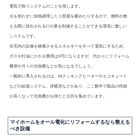
電気で賄うシステムのことを指します。
火を使わずに加熱調理したり部屋を暖めたりするので、燃料が燃
える際に排出されるCO2量を削減することができる環境に優しい
システムです。
住宅内の設備を稼働させるエネルギーをすべて電気にするため、
ガスや灯油にかかる費用は0円になりますが、代わりにリフォーム
費用や月々の光熱費などが気になるでしょう。
一般的に導入されるのは、IHクッキングヒーターやエコキュート
などの給湯システム、床暖房などがあり、ここ数年で製品の性能
が高くなって光熱費がお得だと注目を集めています。
マイホームをオール電化にリフォームするなら整える
べき設備