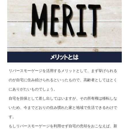
リバースモーゲージを活用するメリットとして、まず挙げられる
のが自宅に住み続けられるといったもので、高齢者としてはとく
にありがたいものでしょう。
自宅を担保として差し出してはいますが、その所有権は移転しな
いため、今までどおりの住み慣れた家と地域で生活できるわけで
す。
もしリバースモーゲージを利用せず自宅の売却をおこなえば、新