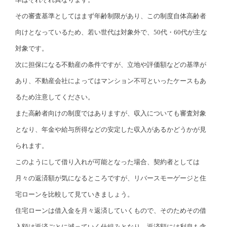
その審査基準としてはまず年齢制限があり、この制度自体高齢者
向けとなっているため、若い世代は対象外で、50代・60代が主な
対象です。
次に担保になる不動産の条件ですが、立地や評価額などの基準が
あり、不動産会社によってはマンション不可といったケースもあ
るため注意してください。
また高齢者向けの制度ではありますが、収入についても審査対象
となり、年金や給与所得などの安定した収入があるかどうかが見
られます。
このようにして借り入れが可能となった場合、契約者としては
月々の返済額が気になるところですが、リバースモーゲージと住
宅ローンを比較して見ていきましょう。
住宅ローンは借入金を月々返済していくもので、そのためその借
入額は返済ごとに減っていく仕組みとなり、返済額には利息も含