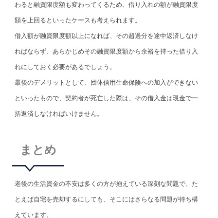
わると融資限度額も変わってくるため、借り入れの額が融資限度
額を上回るといったケースも考えられます。
借入額が融資限度額以上になれば、その超過分を途中返済しなけ
ればならず、あらかじめその融資限度額から余裕を持った借り入
れにしておく必要があるでしょう。
最後のデメリットとして、団体信用生命保険への加入ができない
といったもので、契約者が死亡した際は、その借入金は現金で一
括返済しなければいけません。
まとめ
老後の生活資金の不安は多くの方が抱えている深刻な問題で、た
とえば自宅を売却するにしても、そこにはさらなる問題が待ち構
えています。