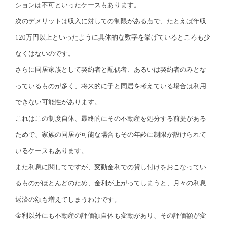
ションは不可といったケースもあります。
次のデメリットは収入に対しての制限がある点で、たとえば年収
120万円以上といったように具体的な数字を挙げているところも少
なくはないのです。
さらに同居家族として契約者と配偶者、あるいは契約者のみとな
っているものが多く、将来的に子と同居を考えている場合は利用
できない可能性があります。
これはこの制度自体、最終的にその不動産を処分する前提がある
ためで、家族の同居が可能な場合もその年齢に制限が設けられて
いるケースもあります。
また利息に関してですが、変動金利での貸し付けをおこなってい
るものがほとんどのため、金利が上がってしまうと、月々の利息
返済の額も増えてしまうわけです。
金利以外にも不動産の評価額自体も変動があり、その評価額が変