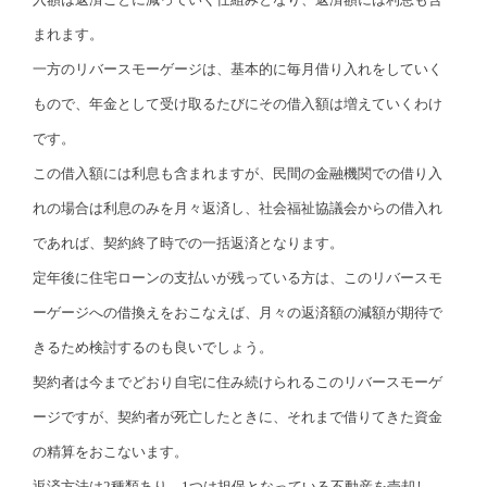
まれます。
一方のリバースモーゲージは、基本的に毎月借り入れをしていく
もので、年金として受け取るたびにその借入額は増えていくわけ
です。
この借入額には利息も含まれますが、民間の金融機関での借り入
れの場合は利息のみを月々返済し、社会福祉協議会からの借入れ
であれば、契約終了時での一括返済となります。
定年後に住宅ローンの支払いが残っている方は、このリバースモ
ーゲージへの借換えをおこなえば、月々の返済額の減額が期待で
きるため検討するのも良いでしょう。
契約者は今までどおり自宅に住み続けられるこのリバースモーゲ
ージですが、契約者が死亡したときに、それまで借りてきた資金
の精算をおこないます。
返済方法は2種類あり、1つは担保となっている不動産を売却し、