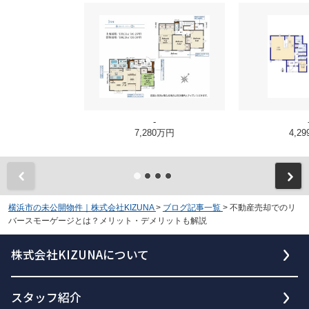
-
7,280万円
4,2
横浜市の未公開物件｜株式会社KIZUNA
>
ブログ記事一覧
>
不動産売却でのリ
バースモーゲージとは？メリット・デメリットも解説
株式会社KIZUNAについて
スタッフ紹介