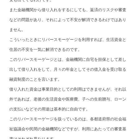
また金融機関から借り入れをするにしても、返済のリスクや審査
などの問題があり、それによって不安が解消できるわけではあり
ません。
こういったときにリバースモーゲージを利用すれば、生活資金と
住居の不安を一気に解消できるのです。
このリバースモーゲージとは、金融機関に自宅を担保として差し
出して借り入れをして、月々の年金としてその借入金を受け取る
融資制度のことを言います。
借り入れた資金は事業目的としての利用はできませんが、それ以
外であれば、老後の生活資金や医療費、子への生前贈与、ローン
の支払いなどその用途は基本的に自由です。
このリバースモーゲージを扱っているのは、各都道府県の社会福
祉協議会や民間の金融機関などですが、利用にあたっての審査基
準はそれぞれ異なります。