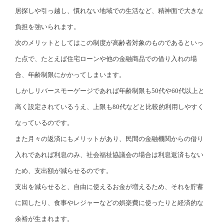
居探しや引っ越し、慣れない地域での生活など、精神面で大きな
負担を強いられます。
次のメリットとしてはこの制度が高齢者対象のものであるといっ
た点で、たとえば住宅ローンや他の金融商品での借り入れの場
合、年齢制限にかかってしまいます。
しかしリバースモーゲージであれば年齢制限も50代や60代以上と
高く設定されているうえ、上限も80代などと比較的利用しやすく
なっているのです。
また月々の返済にもメリットがあり、民間の金融機関からの借り
入れであれば利息のみ、社会福祉協議会の場合は利息返済もない
ため、支出額が減らせるのです。
支出を減らせると、自由に使えるお金が増えるため、それを貯蓄
に回したり、食事やレジャーなどの娯楽費に使ったりと経済的な
余裕が生まれます。