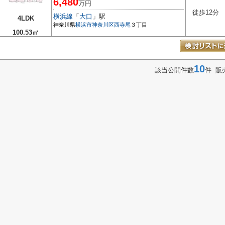
6,480
万円
徒歩12分
横浜線
「
大口
」駅
4LDK
神奈川県
横浜市神奈川区
西寺尾
３丁目
100.53㎡
10
該当公開件数
件 販