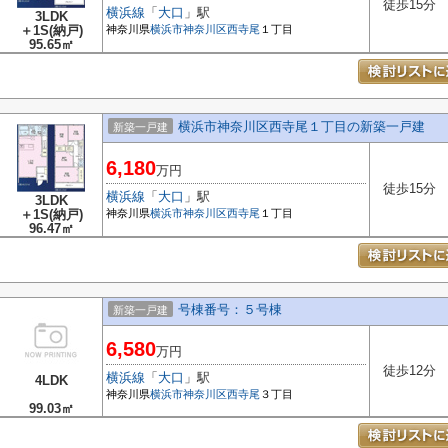
徒歩15分
横浜線
「
大口
」駅
3LDK
＋1S(納戸)
神奈川県
横浜市神奈川区
西寺尾
１丁目
95.65㎡
横浜市神奈川区西寺尾１丁目の新築一戸建
新築一戸建
6,180
万円
徒歩15分
横浜線
「
大口
」駅
3LDK
＋1S(納戸)
神奈川県
横浜市神奈川区
西寺尾
１丁目
96.47㎡
号棟番号：５号棟
新築一戸建
6,580
万円
徒歩12分
横浜線
「
大口
」駅
4LDK
神奈川県
横浜市神奈川区
西寺尾
３丁目
99.03㎡