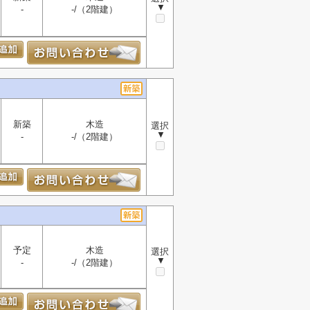
▼
-
-/（2階建）
新築
木造
選択
▼
-
-/（2階建）
予定
木造
選択
▼
-
-/（2階建）