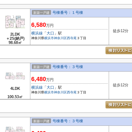
号棟番号：１号棟
新築一戸建
6,580
万円
徒歩12分
横浜線
「
大口
」駅
2LDK
＋2S(納戸)
神奈川県
横浜市神奈川区
西寺尾
３丁目
98.68㎡
号棟番号：３号棟
新築一戸建
6,480
万円
徒歩12分
横浜線
「
大口
」駅
4LDK
神奈川県
横浜市神奈川区
西寺尾
３丁目
100.53㎡
号棟番号：３号棟
新築一戸建