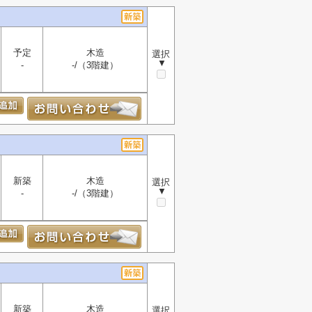
予定
木造
選択
▼
-
-/（3階建）
新築
木造
選択
▼
-
-/（3階建）
新築
木造
選択