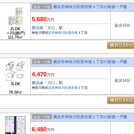
横浜市神奈川区西寺尾４丁目の新築一戸建
新築一戸建
5,680
万円
徒歩15分
横浜線
「
大口
」駅
2LDK
＋2S(納戸)
神奈川県
横浜市神奈川区
西寺尾
４丁目
111.78㎡
横浜市神奈川区西寺尾１丁目の新築一戸建
新築一戸建
4,470
万円
徒歩14分
横浜線
「
大口
」駅
3LDK
神奈川県
横浜市神奈川区
西寺尾
１丁目
78.58㎡
横浜市神奈川区西寺尾１丁目の新築一戸建
新築一戸建
6,480
万円