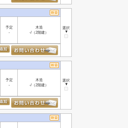
予定
木造
選択
▼
-
-/（2階建）
予定
木造
選択
▼
-
-/（2階建）