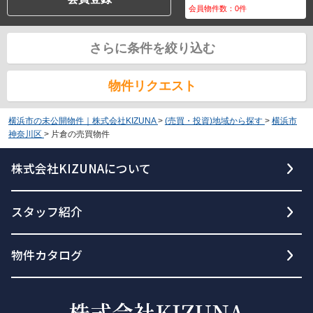
会員物件数：
0
件
さらに条件を絞り込む
物件リクエスト
横浜市の未公開物件｜株式会社KIZUNA
>
(売買・投資)地域から探す
>
横浜市
神奈川区
>
片倉の売買物件
株式会社KIZUNAについて
スタッフ紹介
物件カタログ