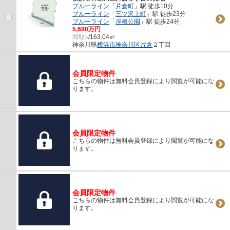
ブルーライン
「
片倉町
」駅 徒歩10分
ブルーライン
「
三ツ沢上町
」駅 徒歩23分
ブルーライン
「
岸根公園
」駅 徒歩24分
5,680万円
間取:
-/163.04㎡
神奈川県
横浜市神奈川区
片倉
２丁目
会員限定物件
こちらの物件は無料会員登録により閲覧が可能にな
ります。
会員限定物件
こちらの物件は無料会員登録により閲覧が可能にな
ります。
会員限定物件
こちらの物件は無料会員登録により閲覧が可能にな
ります。