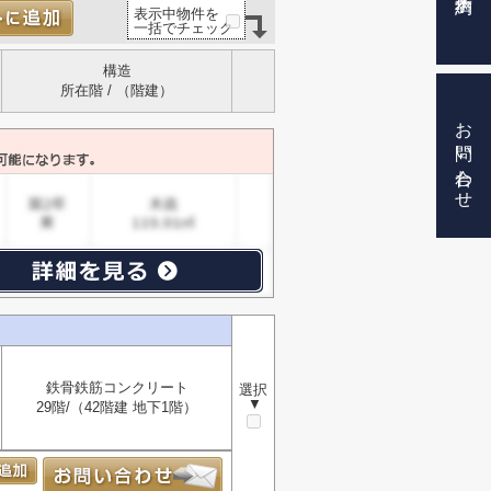
表示中物件を
一括でチェック
構造
所在階 / （階建）
お問い合わせ
鉄骨鉄筋コンクリート
選択
▼
29階/（42階建 地下1階）