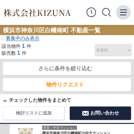
横浜市神奈川区白幡南町 不動産一覧
募集中のみ表示
1
該当物件
件
1
販売数
件
さらに条件を絞り込む
物件リクエスト
チェックした物件をまとめて
検討リストに追加
お問い合わせ
売買｜中古マンション
横浜市神奈川区白幡南町の中古マンション