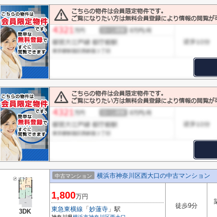
横浜市神奈川区西大口の中古マンション
中古マンション
1,800
万円
徒歩9分
東急東横線
「
妙蓮寺
」駅
3DK