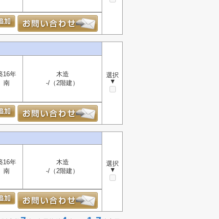
築16年
木造
選択
▼
南
-/（2階建）
築16年
木造
選択
▼
南
-/（2階建）