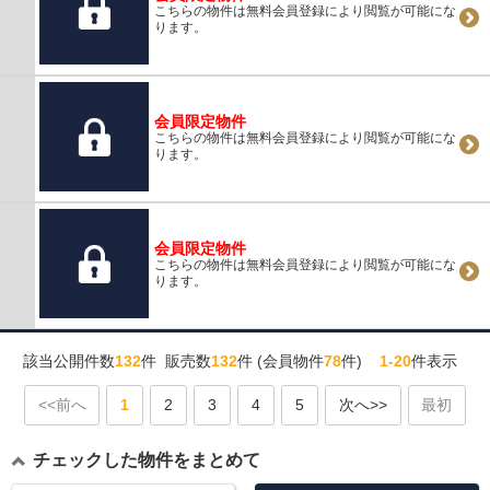
こちらの物件は無料会員登録により閲覧が可能にな
ります。
会員限定物件
こちらの物件は無料会員登録により閲覧が可能にな
ります。
会員限定物件
こちらの物件は無料会員登録により閲覧が可能にな
ります。
該当公開件数
132
件 販売数
132
件 (会員物件
78
件)
1-20
件表示
<<前へ
1
2
3
4
5
次へ>>
最初
チェックした物件をまとめて