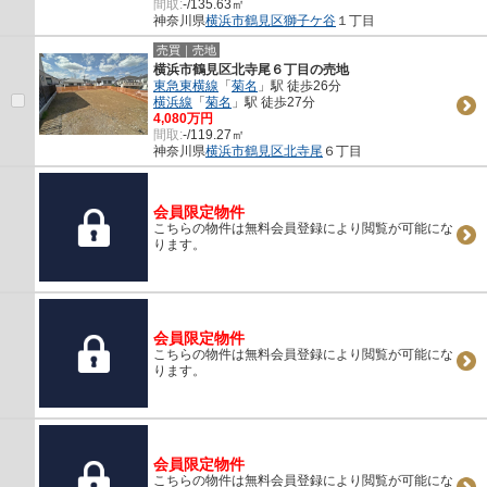
間取:
-/135.63㎡
神奈川県
横浜市鶴見区
獅子ケ谷
１丁目
売買｜売地
横浜市鶴見区北寺尾６丁目の売地
東急東横線
「
菊名
」駅 徒歩26分
横浜線
「
菊名
」駅 徒歩27分
4,080万円
間取:
-/119.27㎡
神奈川県
横浜市鶴見区
北寺尾
６丁目
会員限定物件
こちらの物件は無料会員登録により閲覧が可能にな
ります。
会員限定物件
こちらの物件は無料会員登録により閲覧が可能にな
ります。
会員限定物件
こちらの物件は無料会員登録により閲覧が可能にな