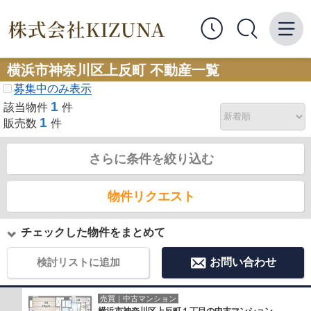
横浜市神奈川区上反町 不動産一覧
募集中のみ表示
1
該当物件
件
1
販売数
件
さらに条件を絞り込む
物件リクエスト
チェックした物件をまとめて
検討リストに追加
お問い合わせ
売買｜中古マンション
横浜市神奈川区上反町１丁目の中古マンション