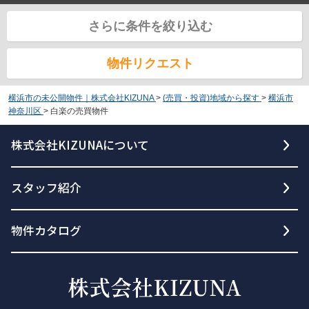
さらに条件を絞り込む
物件リクエスト
横浜市の未公開物件｜株式会社KIZUNA
>
(売買・投資)地域から探す
>
横浜市
神奈川区
>
白楽の売買物件
株式会社KIZUNAについて
スタッフ紹介
物件カタログ