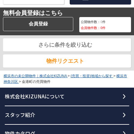
無料会員登録はこちら
公開物件数：
0
件
会員登録
会員物件数：
0
件
さらに条件を絞り込む
物件リクエスト
横浜市の未公開物件｜株式会社KIZUNA
>
(売買・投資)地域から探す
>
横浜市
神奈川区
>
金港町の売買物件
株式会社KIZUNAについて
スタッフ紹介
物件カタログ