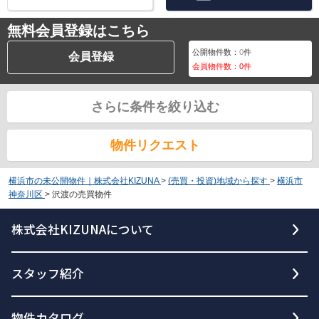
無料会員登録はこちら
公開物件数：
0
件
会員登録
会員物件数：
0
件
さらに条件を絞り込む
物件リクエスト
横浜市の未公開物件｜株式会社KIZUNA
>
(売買・投資)地域から探す
>
横浜市
神奈川区
>
沢渡の売買物件
株式会社KIZUNAについて
スタッフ紹介
物件カタログ