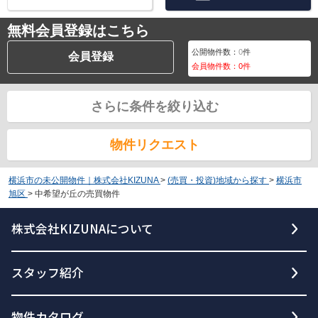
無料会員登録はこちら
公開物件数：
0
件
会員登録
会員物件数：
0
件
さらに条件を絞り込む
物件リクエスト
横浜市の未公開物件｜株式会社KIZUNA
>
(売買・投資)地域から探す
>
横浜市
旭区
>
中希望が丘の売買物件
株式会社KIZUNAについて
スタッフ紹介
物件カタログ