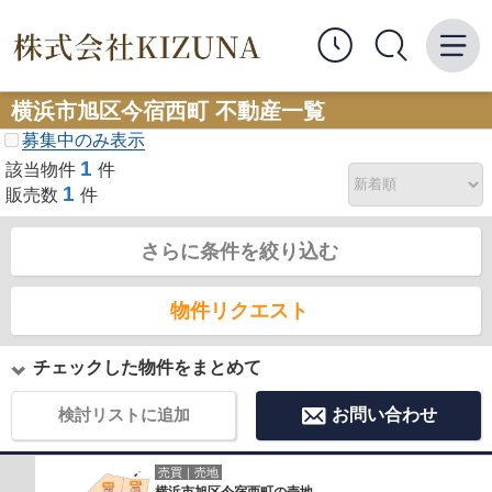
横浜市旭区今宿西町 不動産一覧
募集中のみ表示
1
該当物件
件
1
販売数
件
さらに条件を絞り込む
物件リクエスト
チェックした物件をまとめて
検討リストに追加
お問い合わせ
売買｜売地
横浜市旭区今宿西町の売地