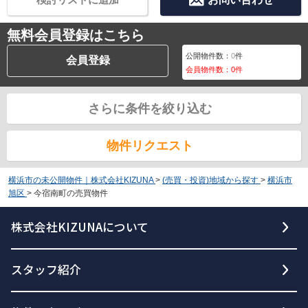
無料会員登録はこちら
公開物件数：
0
件
会員登録
会員物件数：
0
件
さらに条件を絞り込む
物件リクエスト
横浜市の未公開物件｜株式会社KIZUNA
>
(売買・投資)地域から探す
>
横浜市
旭区
>
今宿南町の売買物件
株式会社KIZUNAについて
スタッフ紹介