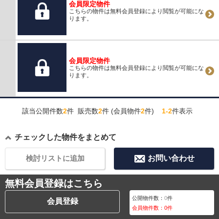
会員限定物件
こちらの物件は無料会員登録により閲覧が可能にな
ります。
会員限定物件
こちらの物件は無料会員登録により閲覧が可能にな
ります。
該当公開件数
2
件 販売数
2
件 (会員物件
2
件)
1-2
件表示
チェックした物件をまとめて
検討リストに追加
お問い合わせ
無料会員登録はこちら
公開物件数：
0
件
会員登録
会員物件数：
0
件