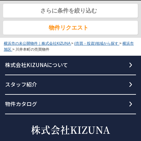
さらに条件を絞り込む
物件リクエスト
横浜市の未公開物件｜株式会社KIZUNA
>
(売買・投資)地域から探す
>
横浜市
旭区
>
川井本町の売買物件
株式会社KIZUNAについて
スタッフ紹介
物件カタログ