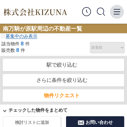
南万騎が原駅周辺の不動産一覧
募集中のみ表示
8
該当物件
件
8
販売数
件
駅で絞り込む
さらに条件を絞り込む
物件リクエスト
チェックした物件をまとめて
検討リストに追加
お問い合わせ