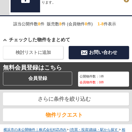
ります。
該当公開件数
8
件 販売数
8
件 (会員物件
8
件)
1-8
件表示
チェックした物件をまとめて
検討リストに追加
お問い合わせ
無料会員登録はこちら
公開物件数：
0
件
会員登録
会員物件数：
0
件
さらに条件を絞り込む
物件リクエスト
横浜市の未公開物件｜株式会社KIZUNA
>
(売買・投資)路線・駅から探す
>
相