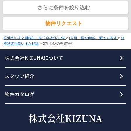
さらに条件を絞り込む
物件リクエスト
横浜市の未公開物件｜株式会社KIZUNA
>
(売買・投資)路線・駅から探す
>
相
模鉄道相鉄いずみ野線
>
弥生台駅の売買物件
株式会社KIZUNAについて
スタッフ紹介
物件カタログ