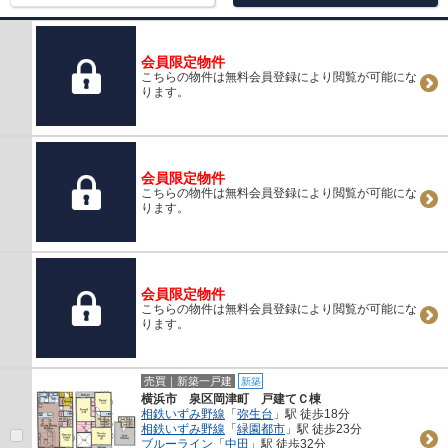
会員限定物件
こちらの物件は無料会員登録により閲覧が可能にな
ります。
会員限定物件
こちらの物件は無料会員登録により閲覧が可能にな
ります。
会員限定物件
こちらの物件は無料会員登録により閲覧が可能にな
ります。
売買｜新築一戸建
新築
横浜市 泉区岡津町 戸建てＣ棟
相鉄いずみ野線
「
弥生台
」駅 徒歩18分
相鉄いずみ野線
「
緑園都市
」駅 徒歩23分
ブルーライン
「
中田
」駅 徒歩32分