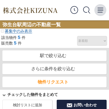
弥生台駅周辺の不動産一覧
募集中のみ表示
5
該当物件
件
5
販売数
件
駅で絞り込む
さらに条件を絞り込む
物件リクエスト
チェックした物件をまとめて
検討リストに追加
お問い合わせ