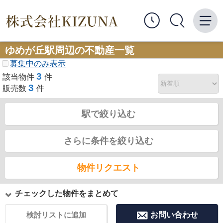
ゆめが丘駅周辺の不動産一覧
募集中のみ表示
3
該当物件
件
3
販売数
件
駅で絞り込む
さらに条件を絞り込む
物件リクエスト
チェックした物件をまとめて
検討リストに追加
お問い合わせ