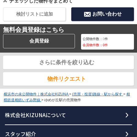
チェックした物件をまとめて
検討リストに追加
お問い合わせ
無料会員登録はこちら
公開物件数：
0
件
会員登録
会員物件数：
0
件
さらに条件を絞り込む
物件リクエスト
横浜市の未公開物件｜株式会社KIZUNA
>
(売買・投資)路線・駅から探す
>
相
模鉄道相鉄いずみ野線
>
ゆめが丘駅の売買物件
株式会社KIZUNAについて
スタッフ紹介