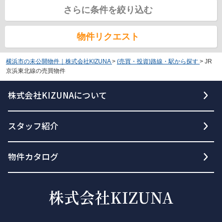
さらに条件を絞り込む
物件リクエスト
横浜市の未公開物件｜株式会社KIZUNA
>
(売買・投資)路線・駅から探す
>
JR
京浜東北線の売買物件
株式会社KIZUNAについて
スタッフ紹介
物件カタログ