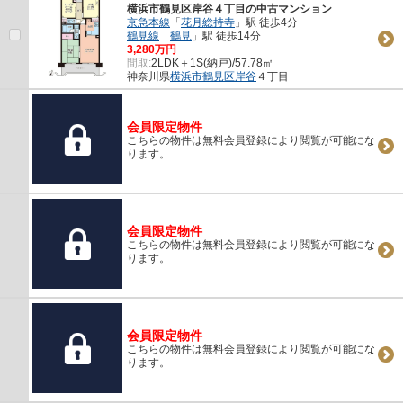
横浜市鶴見区岸谷４丁目の中古マンション
京急本線
「
花月総持寺
」駅 徒歩4分
鶴見線
「
鶴見
」駅 徒歩14分
3,280万円
間取:
2LDK＋1S(納戸)/57.78㎡
神奈川県
横浜市鶴見区
岸谷
４丁目
会員限定物件
こちらの物件は無料会員登録により閲覧が可能にな
ります。
会員限定物件
こちらの物件は無料会員登録により閲覧が可能にな
ります。
会員限定物件
こちらの物件は無料会員登録により閲覧が可能にな
ります。