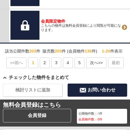
会員限定物件
こちらの物件は無料会員登録により閲覧が可能にな
ります。
該当公開件数
203
件 販売数
203
件 (会員物件
136
件)
1-20
件表示
<<前へ
1
2
3
4
5
次へ>>
最初
チェックした物件をまとめて
検討リストに追加
お問い合わせ
無料会員登録はこちら
公開物件数：
0
件
会員登録
会員物件数：
0
件