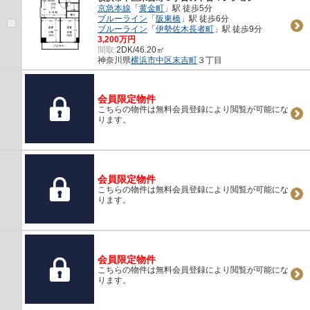
京急本線
「
黄金町
」駅 徒歩5分
ブルーライン
「
阪東橋
」駅 徒歩6分
ブルーライン
「
伊勢佐木長者町
」駅 徒歩9分
3,200万円
間取:
2DK/46.20㎡
神奈川県
横浜市中区
末吉町
３丁目
会員限定物件
こちらの物件は無料会員登録により閲覧が可能にな
ります。
会員限定物件
こちらの物件は無料会員登録により閲覧が可能にな
ります。
会員限定物件
こちらの物件は無料会員登録により閲覧が可能にな
ります。