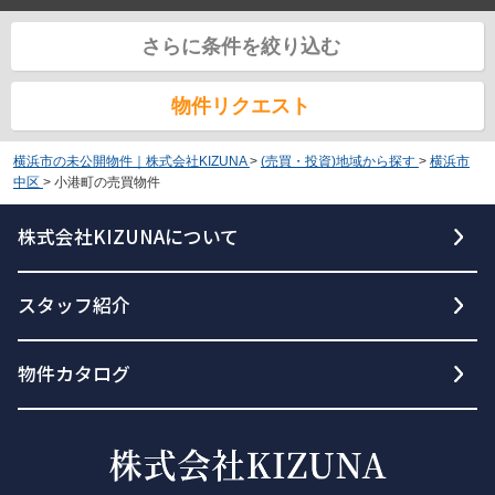
さらに条件を絞り込む
物件リクエスト
横浜市の未公開物件｜株式会社KIZUNA
>
(売買・投資)地域から探す
>
横浜市
中区
>
小港町の売買物件
株式会社KIZUNAについて
スタッフ紹介
物件カタログ