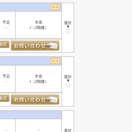
予定
木造
選択
▼
-
-/（2階建）
予定
木造
選択
▼
-
-/（2階建）
-
-
選択