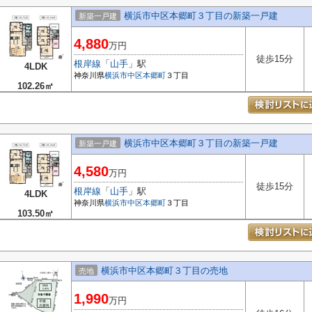
横浜市中区本郷町３丁目の新築一戸建
新築一戸建
4,880
万円
徒歩15分
根岸線
「
山手
」駅
4LDK
神奈川県
横浜市中区
本郷町
３丁目
102.26㎡
横浜市中区本郷町３丁目の新築一戸建
新築一戸建
4,580
万円
徒歩15分
根岸線
「
山手
」駅
4LDK
神奈川県
横浜市中区
本郷町
３丁目
103.50㎡
横浜市中区本郷町３丁目の売地
売地
1,990
万円