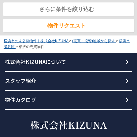
さらに条件を絞り込む
物件リクエスト
横浜市の未公開物件｜株式会社KIZUNA
>
(売買・投資)地域から探す
>
横浜市
瀬谷区
>
相沢の売買物件
株式会社KIZUNAについて
スタッフ紹介
物件カタログ