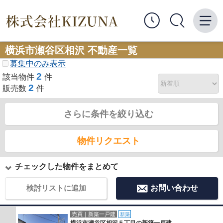
横浜市瀬谷区相沢 不動産一覧
募集中のみ表示
2
該当物件
件
2
販売数
件
さらに条件を絞り込む
物件リクエスト
チェックした物件をまとめて
検討リストに追加
お問い合わせ
売買｜新築一戸建
新築
横浜市瀬谷区相沢５丁目の新築一戸建