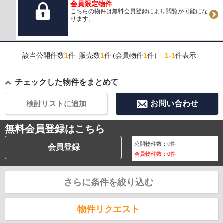
会員限定物件
こちらの物件は無料会員登録により閲覧が可能にな
ります。
該当公開件数
1
件 販売数
1
件 (会員物件
1
件)
1-1
件表示
チェックした物件をまとめて
検討リストに追加
お問い合わせ
無料会員登録はこちら
公開物件数：
0
件
会員登録
会員物件数：
0
件
さらに条件を絞り込む
物件リクエスト