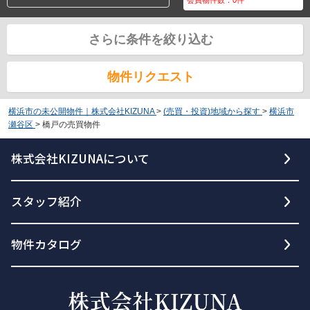
さらに条件を絞り込む
物件リクエスト
横浜市の未公開物件｜株式会社KIZUNA
>
(売買・投資)地域から探す
>
横浜市
瀬谷区
>
橋戸の売買物件
株式会社KIZUNAについて
スタッフ紹介
物件カタログ