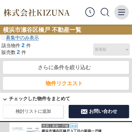
横浜市瀬谷区橋戸 不動産一覧
募集中のみ表示
2
該当物件
件
2
販売数
件
さらに条件を絞り込む
物件リクエスト
チェックした物件をまとめて
検討リストに追加
お問い合わせ
売買｜新築一戸建
新築
横浜市瀬谷区橋戸３丁目の新築一戸建