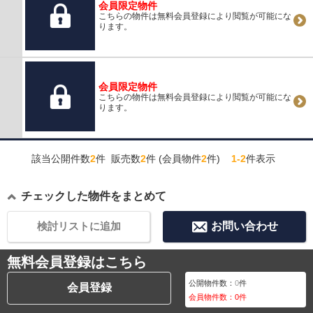
会員限定物件
こちらの物件は無料会員登録により閲覧が可能にな
ります。
会員限定物件
こちらの物件は無料会員登録により閲覧が可能にな
ります。
該当公開件数
2
件 販売数
2
件 (会員物件
2
件)
1-2
件表示
チェックした物件をまとめて
検討リストに追加
お問い合わせ
無料会員登録はこちら
公開物件数：
0
件
会員登録
会員物件数：
0
件