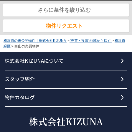
さらに条件を絞り込む
物件リクエスト
横浜市の未公開物件｜株式会社KIZUNA
>
(売買・投資)地域から探す
>
横浜市
緑区
>
白山の売買物件
株式会社KIZUNAについて
スタッフ紹介
物件カタログ