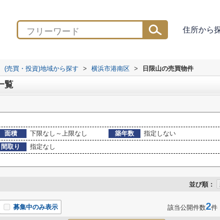
住所から
(売買・投資)地域から探す
>
横浜市港南区
>
日限山の売買物件
一覧
面積
下限なし～上限なし
築年数
指定しない
間取り
指定なし
並び順：
2
募集中のみ表示
該当公開件数
件