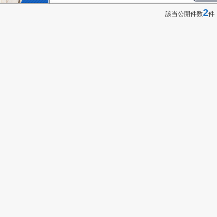
2
該当公開件数
件