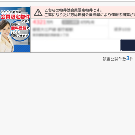
3
該当公開件数
件