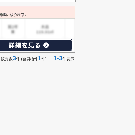
3
1
1-3
 販売数
件 (会員物件
件)
件表示