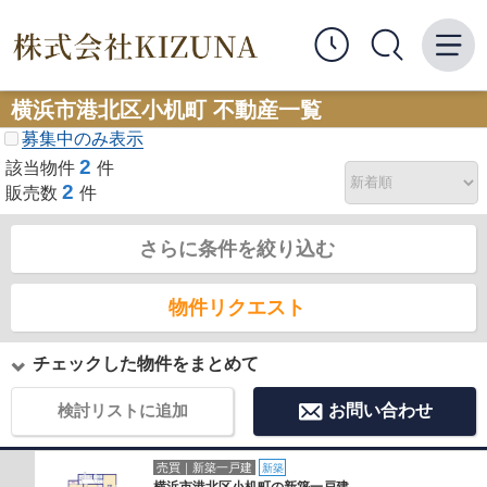
横浜市港北区小机町 不動産一覧
募集中のみ表示
2
該当物件
件
2
販売数
件
さらに条件を絞り込む
物件リクエスト
チェックした物件をまとめて
検討リストに追加
お問い合わせ
売買｜新築一戸建
新築
横浜市港北区小机町の新築一戸建