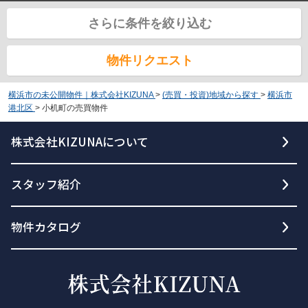
さらに条件を絞り込む
物件リクエスト
横浜市の未公開物件｜株式会社KIZUNA
>
(売買・投資)地域から探す
>
横浜市
港北区
>
小机町の売買物件
株式会社KIZUNAについて
スタッフ紹介
物件カタログ