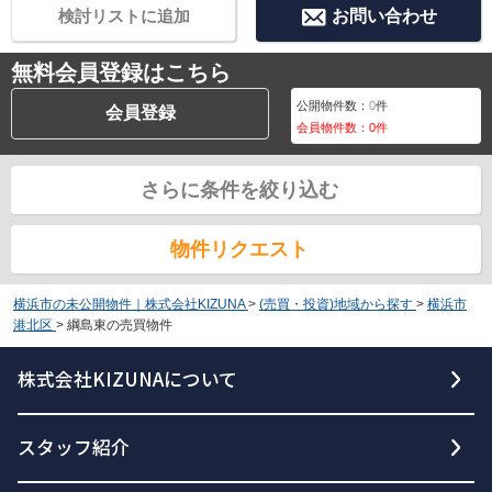
検討リストに追加
お問い合わせ
無料会員登録はこちら
公開物件数：
0
件
会員登録
会員物件数：
0
件
さらに条件を絞り込む
物件リクエスト
横浜市の未公開物件｜株式会社KIZUNA
>
(売買・投資)地域から探す
>
横浜市
港北区
>
綱島東の売買物件
株式会社KIZUNAについて
スタッフ紹介