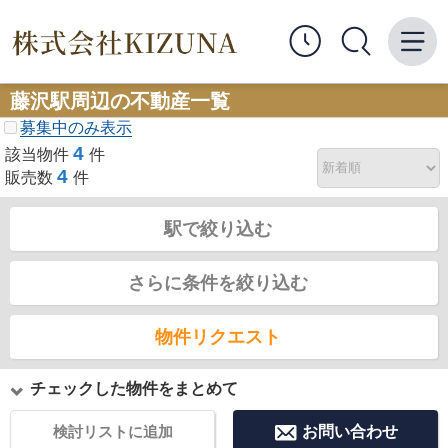
藤沢駅周辺の不動産一覧
募集中のみ表示
4
該当物件
件
4
販売数
件
駅で絞り込む
さらに条件を絞り込む
物件リクエスト
チェックした物件をまとめて
検討リストに追加
お問い合わせ