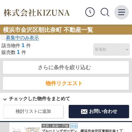
横浜市金沢区朝比奈町 不動産一覧
募集中のみ表示
1
該当物件
件
1
販売数
件
さらに条件を絞り込む
物件リクエスト
チェックした物件をまとめて
検討リストに追加
お問い合わせ
売買｜新築一戸建
新築
ブルーミングガーデン 横浜市金沢区東朝比奈１丁