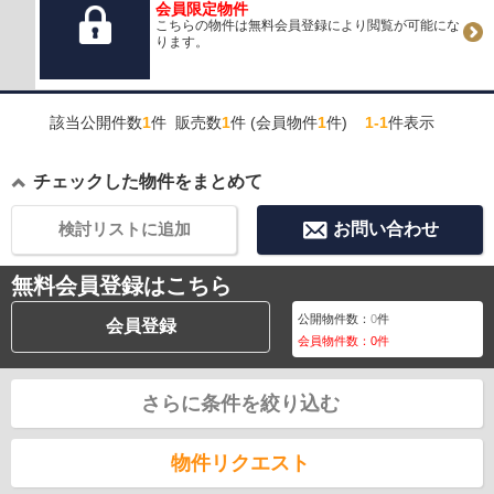
会員限定物件
こちらの物件は無料会員登録により閲覧が可能にな
ります。
該当公開件数
1
件 販売数
1
件 (会員物件
1
件)
1-1
件表示
チェックした物件をまとめて
検討リストに追加
お問い合わせ
無料会員登録はこちら
公開物件数：
0
件
会員登録
会員物件数：
0
件
さらに条件を絞り込む
物件リクエスト