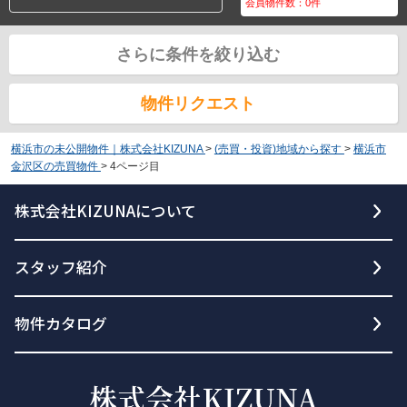
会員物件数：
0
件
さらに条件を絞り込む
物件リクエスト
横浜市の未公開物件｜株式会社KIZUNA
>
(売買・投資)地域から探す
>
横浜市
金沢区の売買物件
>
4ページ目
株式会社KIZUNAについて
スタッフ紹介
物件カタログ