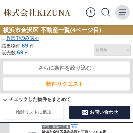
横浜市金沢区 不動産一覧(4ページ目)
募集中のみ表示
69
該当物件
件
69
販売数
件
さらに条件を絞り込む
物件リクエスト
チェックした物件をまとめて
検討リストに追加
お問い合わせ
売買｜新築一戸建
新築
横浜市金沢区釜利谷西６丁目１９０４番