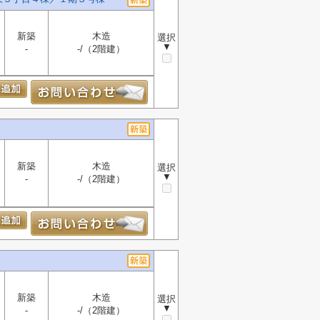
新築
木造
選択
▼
-
-/（2階建）
新築
木造
選択
▼
-
-/（2階建）
新築
木造
選択
▼
-
-/（2階建）