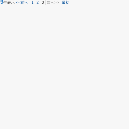
9
件表示
<<前へ
1
2
3
次へ>>
最初