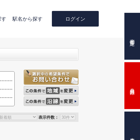
ログイン
探す
駅名から探す
売却査定
会員登録
表示件数：
来店予約