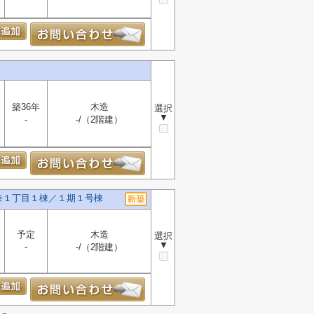
築36年
木造
選択
▼
-
-/（2階建）
奈１丁目１棟／１期１号棟
予定
木造
選択
▼
-
-/（2階建）