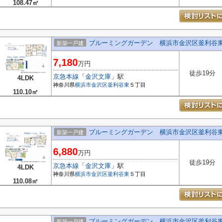
108.47㎡
ブルーミングガーデン 横浜市金沢区釜利谷
新築一戸建
7,180
万円
徒歩19分
京急本線
「
金沢文庫
」駅
4LDK
神奈川県
横浜市金沢区
釜利谷東
５丁目
110.10㎡
ブルーミングガーデン 横浜市金沢区釜利谷
新築一戸建
6,880
万円
徒歩19分
京急本線
「
金沢文庫
」駅
4LDK
神奈川県
横浜市金沢区
釜利谷東
５丁目
110.08㎡
ブルーミングガーデン 横浜市金沢区釜利谷
新築一戸建